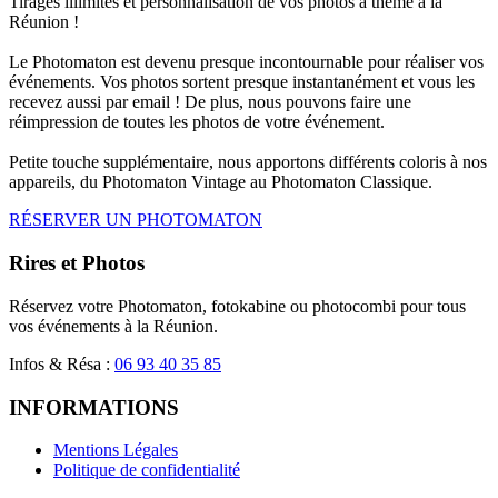
Tirages illimités et personnalisation de vos photos à thème à la
Réunion !
Le Photomaton est devenu presque incontournable pour réaliser vos
événements. Vos photos sortent presque instantanément et vous les
recevez aussi par email ! De plus, nous pouvons faire une
réimpression de toutes les photos de votre événement.
Petite touche supplémentaire, nous apportons différents coloris à nos
appareils, du Photomaton Vintage au Photomaton Classique.
RÉSERVER UN PHOTOMATON
Rires et Photos
Réservez votre Photomaton, fotokabine ou photocombi pour tous
vos événements à la Réunion.
Infos & Résa :
06 93 40 35 85
INFORMATIONS
Mentions Légales
Politique de confidentialité